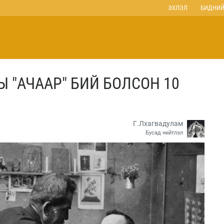
ЭХЛЭЛ
БИДНИЙ
 "АЧААР" БИЙ БОЛСОН 10
Г.Лхагвадулам
Бусад нийтлэл