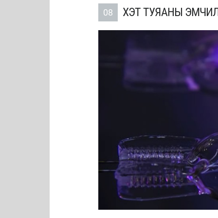
ХЭТ ТУЯАНЫ ЭМЧИ
08