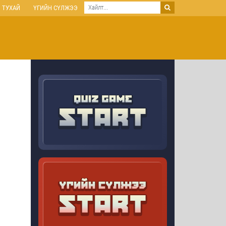
 ТУХАЙ
ҮГИЙН СҮЛЖЭЭ