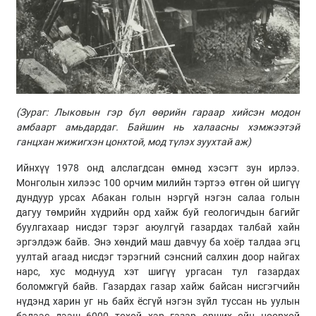
(
Зураг:
Лыковын
гэр бүл өөрийн гараар хийсэн модон
амбаарт амьдардаг. Байшин нь халаасны хэмжээтэй
ганцхан жижигхэн цонхтой, мод түлэх зуухтай аж
)
Ийнхүү 1978 онд алслагдсан өмнөд хэсэгт зун ирлээ.
Монголын хилээс 100 орчим милийн тэртээ өтгөн ой шигүү
дундуур урсах
Абакан
голын нэргүй нэгэн салаа голын
дагуу төмрийн хүдрийн орд хайж буй геологичдын багийг
буулгахаар нисдэг тэрэг аюулгүй газардах талбай хайн
эргэлдэж байв. Энэ хөндий маш давчуу ба хоёр талдаа эгц
уултай агаад нисдэг тэрэгний сэнсний салхин доор найгах
нарс, хус моднууд хэт шигүү ургасан тул газардах
боломжгүй байв. Газардах газар хайж байсан нисгэгчийн
нүдэнд харин уг нь байх ёсгүй нэгэн зүйл туссан нь уулын