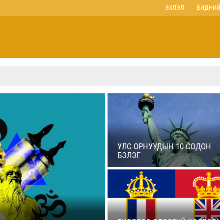
ЭХЛЭЛ
БИДНИЙ
УЛС ОРНУУДЫН 10 СОДОН
БЭЛЭГ