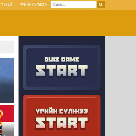
 ТУХАЙ
ҮГИЙН СҮЛЖЭЭ