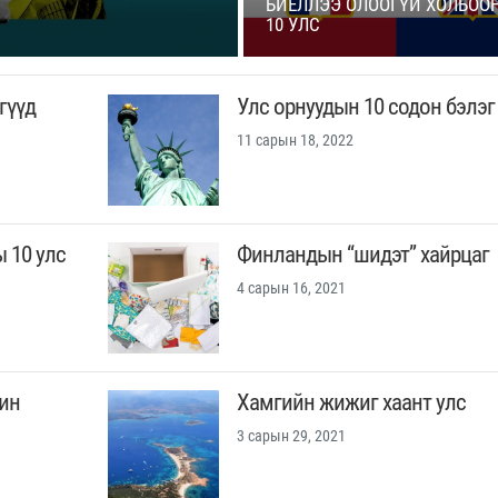
БИЕЛЛЭЭ ОЛООГҮЙ ХОЛБОО
10 УЛС
гүүд
Улс орнуудын 10 содон бэлэг
11 сарын 18, 2022
 10 улс
Финландын “шидэт” хайрцаг
4 сарын 16, 2021
ин
Хамгийн жижиг хаант улс
3 сарын 29, 2021