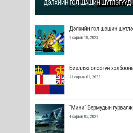
ДЭЛХИЙН ГОЛ ШАШИН ШҮТЛЭГҮҮД
Дэлхийн гол шашин шүтлэ
1 сарын 18, 2023
Биеллээ олоогүй холбооны
11 сарын 01, 2022
“Мини” Бермудын гурвалж
4 сарын 05, 2021