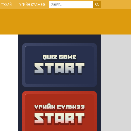
 ТУХАЙ
ҮГИЙН СҮЛЖЭЭ