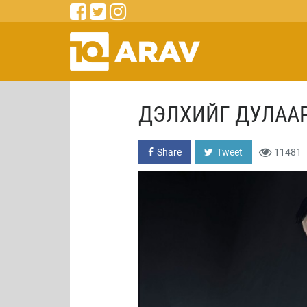
ДЭЛХИЙГ ДУЛАА
Share
Tweet
11481