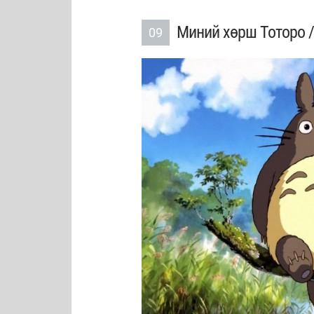
Миний хөрш Тоторо /
09