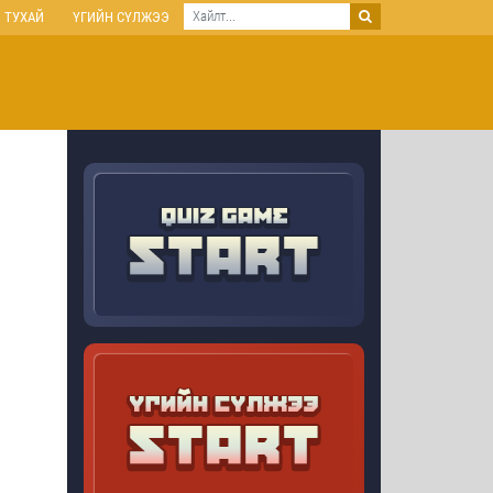
 ТУХАЙ
ҮГИЙН СҮЛЖЭЭ