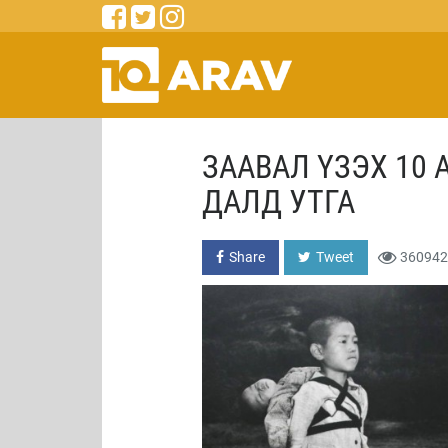
ЗААВАЛ ҮЗЭХ 10
ДАЛД УТГА
Share
Tweet
360942