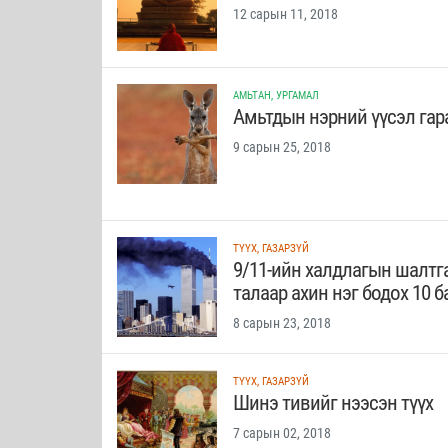
12 сарын 11, 2018
АМЬТАН, УРГАМАЛ
Амьтдын нэрний үүсэл гар
9 сарын 25, 2018
ТҮҮХ, ГАЗАРЗҮЙ
9/11-ийн халдлагын шалт
талаар ахин нэг бодох 10 
8 сарын 23, 2018
ТҮҮХ, ГАЗАРЗҮЙ
Шинэ тивийг нээсэн түүх
7 сарын 02, 2018