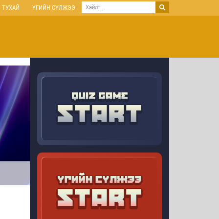
 ТУХАЙ
ҮГИЙН СҮЛЖЭЭ