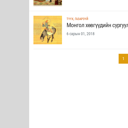
ТҮҮХ, ГАЗАРЗҮЙ
Монгол хөвгүүдийн сургуу
6 сарын 01, 2018
1