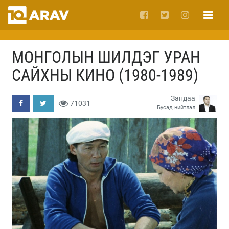
МОНГОЛЫН ШИЛДЭГ УРАН
САЙХНЫ КИНО (1980-1989)
Зандаа
71031
Бусад нийтлэл