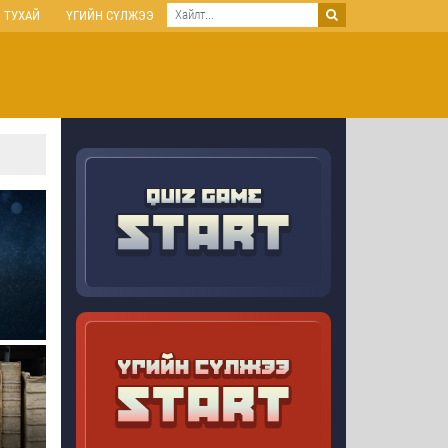
 ТУХАЙ
ҮГИЙН СҮЛЖЭЭ