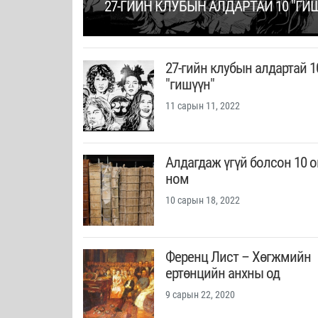
27-ГИЙН КЛУБЫН АЛДАРТАЙ 10 "ГИ
27-гийн клубын алдартай 1
"гишүүн"
11 сарын 11, 2022
Алдагдаж үгүй болсон 10 
ном
10 сарын 18, 2022
Ференц Лист – Хөгжмийн
ертөнцийн анхны од
9 сарын 22, 2020