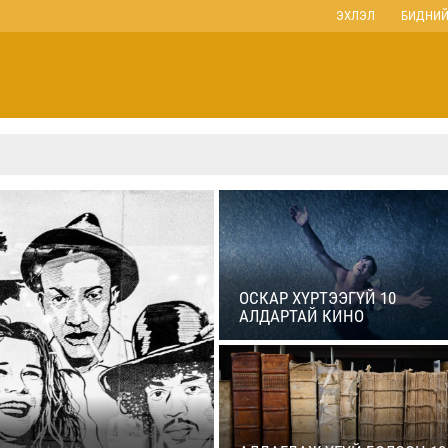
ЭХЛЭЛ
БИДНИЙ
ОСКАР ХҮРТЭЭГҮЙ 10
АЛДАРТАЙ КИНО