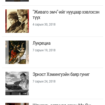
"Живаго эмч"-ийг нууцаар хэвлэсэн
түүх
4 сарын 30, 2018
Лукрециа
7 сарын 19, 2018
Эрнэст Хэмингуэйн баяр гуниг
7 сарын 24, 2018