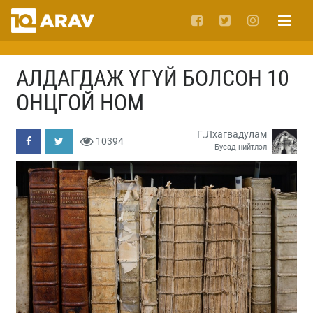
АЛДАГДАЖ ҮГҮЙ БОЛСОН 10
ОНЦГОЙ НОМ
Г.Лхагвадулам
10394
Бусад нийтлэл