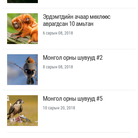
Эрдэмтдийн ачаар мөхлөөс
аврагдсан 10 амьтан
6 сарын 08, 2018
Монгол орны шувууд #2
8 сарын 08, 2018
Монгол орны шувууд #5
10 сарын 20, 2018