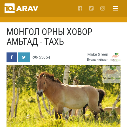
МОНГОЛ ОРНЫ ХОВОР
АМЬТАД - ТАХЬ
Make Green
55054
Бусад нийтлэл