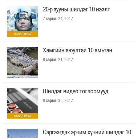
20-р зууны шилдэг 10 нээлт
7 сарын 24, 2017
Хамгийн аюултай 10 амьтан
8 сарын 21, 2017
Шилдэг видео тоглоомууд
8 сарын 30, 2017
Сэргээгдэх эрчим хүчний шилдэг 10