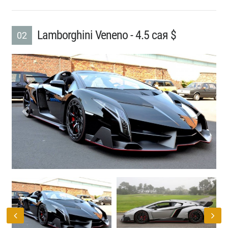
Lamborghini Veneno - 4.5 сая $
02
Previous
Next