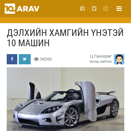
ДЭЛХИЙН ХАМГИЙН ҮНЭТЭЙ
10 МАШИН
Ц.Ганзориг
54260
Бусад нийтлэл