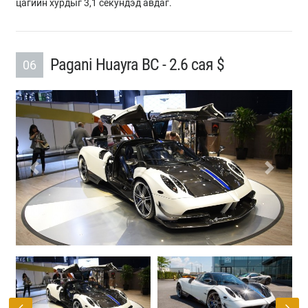
цагийн хурдыг 3,1 секундэд авдаг.
Pagani Huayra BC - 2.6 сая $
06
Previous
Next