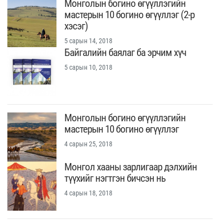
Монголын богино өгүүллэгийн
мастерын 10 богино өгүүллэг (2-р
хэсэг)
5 сарын 14, 2018
Байгалийн баялаг ба эрчим хүч
5 сарын 10, 2018
Монголын богино өгүүллэгийн
мастерын 10 богино өгүүллэг
4 сарын 25, 2018
Монгол хааны зарлигаар дэлхийн
түүхийг нэгтгэн бичсэн нь
4 сарын 18, 2018