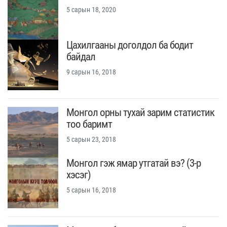
5 сарын 18, 2020
Цахилгааны доголдол ба бодит
байдал
9 сарын 16, 2018
Монгол орны тухай зарим статистик
тоо баримт
5 сарын 23, 2018
Монгол гэж ямар утгатай вэ? (3-р
хэсэг)
5 сарын 16, 2018