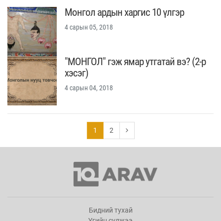
Монгол ардын харгис 10 үлгэр
4 сарын 05, 2018
"МОНГОЛ" гэж ямар утгатай вэ? (2-р
хэсэг)
4 сарын 04, 2018
1
2
Бидний тухай
Үгийн сүлжээ