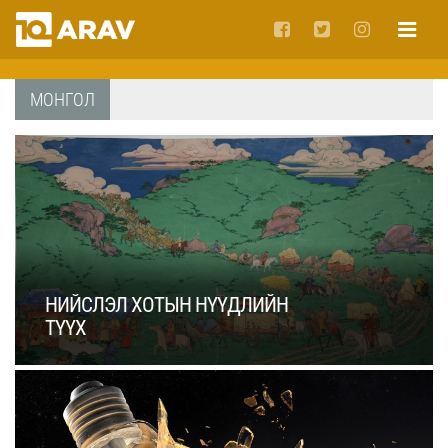
МОНГОЛ
НИЙСЛЭЛ ХОТЫН НҮҮДЛИЙН
ТҮҮХ