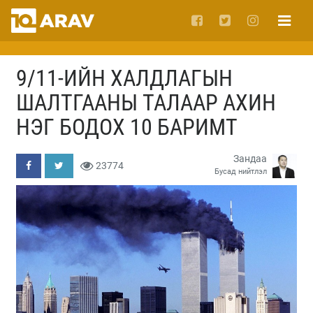
9/11-ИЙН ХАЛДЛАГЫН
ШАЛТГААНЫ ТАЛААР АХИН
НЭГ БОДОХ 10 БАРИМТ
Зандаа
23774
Бусад нийтлэл