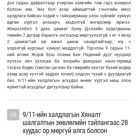
дэх
гадны
дайралтаар учирсан хамгийн том гарз хохирол
болсон юм. Энэ бол асар аймшигтай гэнэтийн масс
халдлага байсан хэдий ч гайхширмаар олон зүйлийг хүмүүс
өдгөө хүртэл анзаарч, мэдэлгүй өнгөрсөөр иржээ.
Жишээлбэл 3 дахь цамхаг буюу Дэлхийн худалдааны
төвийн 7 дугаар барилга онгоцонд мөргүүлээгүй ч яг л ихэр
2 цамхагтай
ив
ижил шинж чанартайгаар, юу ч
үлдэлгүй
нурсныг
хүмүүс мэддэггүй. Тэрчлэн 9 сарын 11-
ний өглөө Жорж Буш
Осама
Бен
Ладений
дүүг нууцаар
хүлээн авч уулзсан ба
зоорийн
давхраас нано-термид
тэсрэх бодис (хөнгөн цагаан ба
төмрийн
нунтаг бүхий өндөр
хэмд асар хүчтэй задрах хүчил) олдсон тухай ч дуулдаагүй
биз. 9/11-ийн халдлагын асуудал өнөөг хүртэл маш олон
ярвигтай асуудлыг дагуулсаар байна.
9/11-ийн халдлагын Хяналт
10
шалгалтын зөвлөлийн тайлангаас 28
хуудас ор мөргүй алга болсон