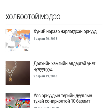
ХОЛБООТОЙ МЭДЭЭ
Хүний нэрээр нэрлэгдсэн орнууд
1 сарын 20, 2018
Дэлхийн хамгийн алдартай үнэт
чулуунууд
2 сарын 13, 2018
Улс орнуудын төрийн дууллын
тухай сонирхолтой 10 баримт