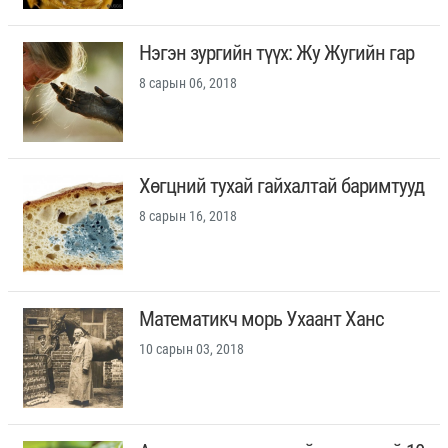
Нэгэн зургийн түүх: Жу Жугийн гар
8 сарын 06, 2018
Хөгцний тухай гайхалтай баримтууд
8 сарын 16, 2018
Математикч морь Ухаант Ханс
10 сарын 03, 2018