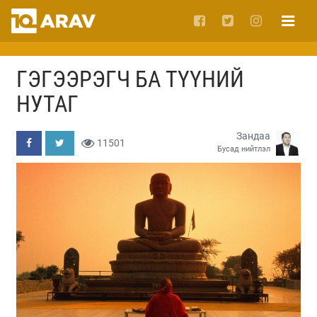
ГЭГЭЭРЭГЧ БА ТҮҮНИЙ
НУТАГ
Зандаа
11501
Бусад нийтлэл