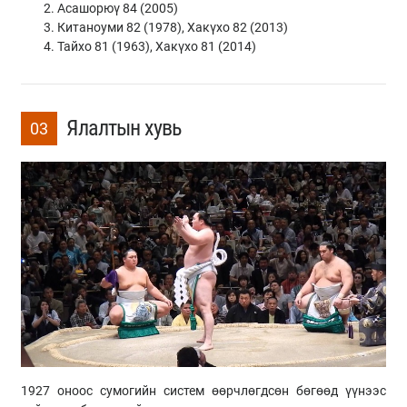
Асашорюү 84 (2005)
Китаноуми 82 (1978), Хакүхо 82 (2013)
Тайхо 81 (1963), Хакүхо 81 (2014)
Ялалтын хувь
03
1927 оноос сумогийн систем өөрчлөгдсөн бөгөөд үүнээс