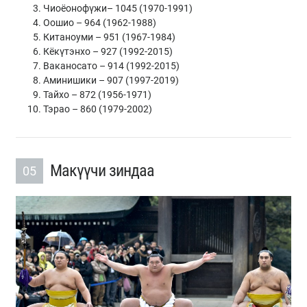
Чиоёонофүжи– 1045 (1970-1991)
Оошио‬ – 964 (1962-1988)
Китаноуми – 951 (1967-1984)
Кёкүтэнхо – 927 (1992-2015)
Ваканосато – 914 (1992-2015)
Аминишики – 907 (1997-2019)
Тайхо – 872 (1956-1971)
‬Тэрао – 860 (1979-2002)
Макүүчи зиндаа
05