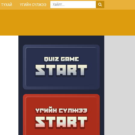
 ТУХАЙ
ҮГИЙН СҮЛЖЭЭ