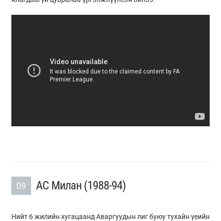
АС Милан (1988-94)
09
Нийт 6 жилийн хугацаанд Аваргуудын лиг буюу тухайн үеийн