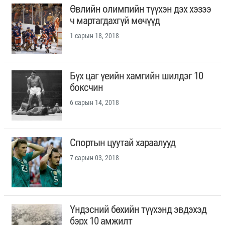
Өвлийн олимпийн түүхэн дэх хэзээ
ч мартагдахгүй мөчүүд
1 сарын 18, 2018
Бүх цаг үеийн хамгийн шилдэг 10
боксчин
6 сарын 14, 2018
Спортын цуутай хараалууд
7 сарын 03, 2018
Үндэсний бөхийн түүхэнд эвдэхэд
бэрх 10 амжилт