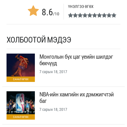
ҮНЭЛГЭЭ ӨГӨХ
8.6
/10
ХОЛБООТОЙ МЭДЭЭ
Монголын бүх цаг үеийн шилдэг
бөхчүүд
7 сарын 18, 2017
NBA-ийн хамгийн их дэмжигчтэй
баг
7 сарын 18, 2017