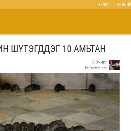
ЭХЛЭЛ
БИДНИЙ
ИН ШҮТЭГДДЭГ 10 АМЬТАН
Э.Очирт
Бусад нийтлэл