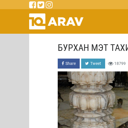
БУРХАН МЭТ ТАХ
Share
Tweet
18799