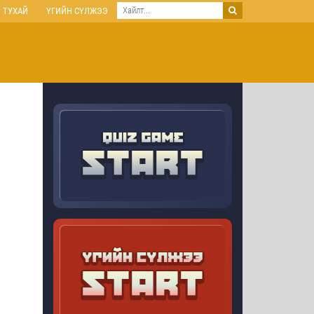
 ТУХАЙ
ҮГИЙН СҮЛЖЭЭ