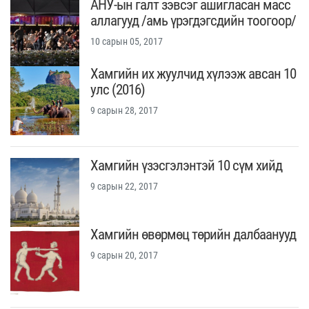
АНУ-ын галт зэвсэг ашигласан масс
аллагууд /амь үрэгдэгсдийн тоогоор/
10 сарын 05, 2017
Хамгийн их жуулчид хүлээж авсан 10
улс (2016)
9 сарын 28, 2017
Хамгийн үзэсгэлэнтэй 10 сүм хийд
9 сарын 22, 2017
Хамгийн өвөрмөц төрийн далбаанууд
9 сарын 20, 2017