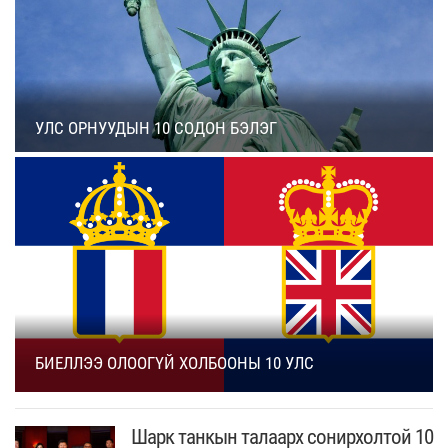
УЛС ОРНУУДЫН 10 СОДОН БЭЛЭГ
БИЕЛЛЭЭ ОЛООГҮЙ ХОЛБООНЫ 10 УЛС
Шарк танкын талаарх сонирхолтой 10