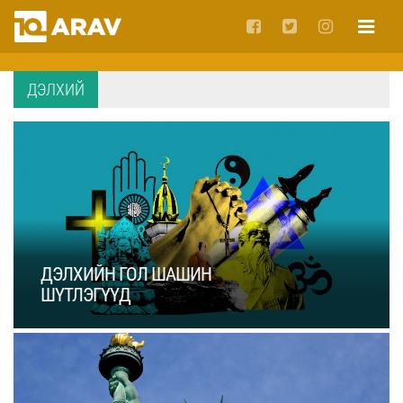
ДЭЛХИЙ
ДЭЛХИЙН ГОЛ ШАШИН
ШҮТЛЭГҮҮД