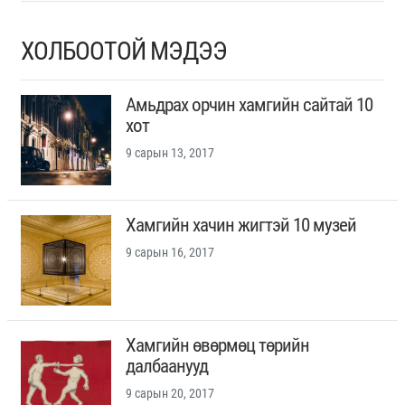
ХОЛБООТОЙ МЭДЭЭ
Амьдрах орчин хамгийн сайтай 10
хот
9 сарын 13, 2017
Хамгийн хачин жигтэй 10 музей
9 сарын 16, 2017
Хамгийн өвөрмөц төрийн
далбаанууд
9 сарын 20, 2017