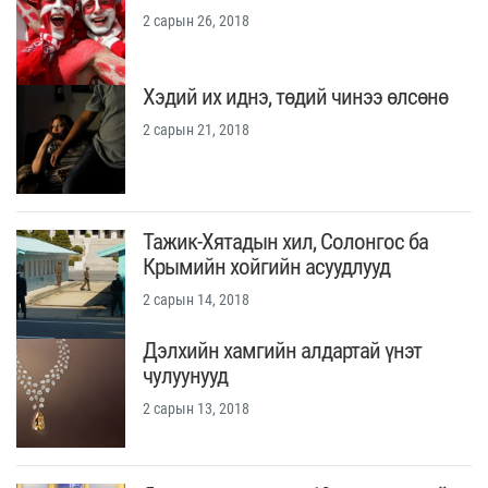
2 сарын 26, 2018
Хэдий их иднэ, төдий чинээ өлсөнө
2 сарын 21, 2018
Тажик-Хятадын хил, Солонгос ба
Крымийн хойгийн асуудлууд
2 сарын 14, 2018
Дэлхийн хамгийн алдартай үнэт
чулуунууд
2 сарын 13, 2018