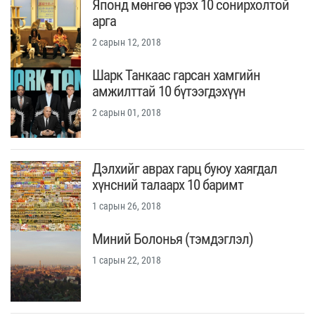
Японд мөнгөө үрэх 10 сонирхолтой
арга
2 сарын 12, 2018
Шарк Танкаас гарсан хамгийн
амжилттай 10 бүтээгдэхүүн
2 сарын 01, 2018
Дэлхийг аврах гарц буюу хаягдал
хүнсний талаарх 10 баримт
1 сарын 26, 2018
Миний Болонья (тэмдэглэл)
1 сарын 22, 2018