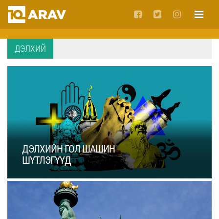
ДЭЛХИЙ
ДЭЛХИЙН ГОЛ ШАШИН
ШҮТЛЭГҮҮД