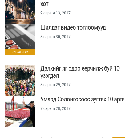
хот
9 сарын 13, 2017
Шилдэг видео тоглоомууд
8 сарын 30, 2017
Дэлхийг яг одоо өөрчилж буй 10
үзэгдэл
8 сарын 29, 2017
Умард Солонгосоос зугтах 10 арга
7 сарын 28, 2017