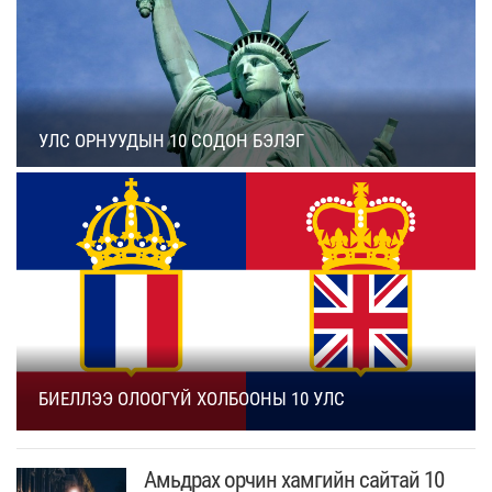
УЛС ОРНУУДЫН 10 СОДОН БЭЛЭГ
БИЕЛЛЭЭ ОЛООГҮЙ ХОЛБООНЫ 10 УЛС
Амьдрах орчин хамгийн сайтай 10