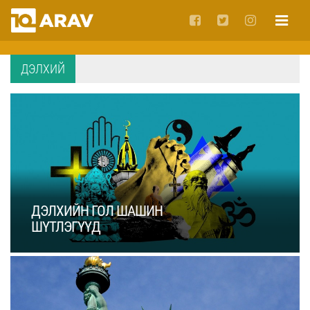
ДЭЛХИЙ
ДЭЛХИЙН ГОЛ ШАШИН
ШҮТЛЭГҮҮД