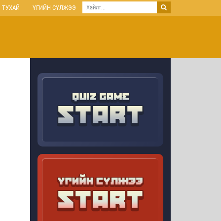
 ТУХАЙ
ҮГИЙН СҮЛЖЭЭ