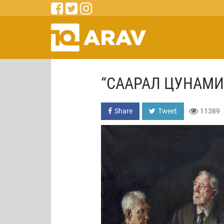
“СААРАЛ ЦУНАМИ
Share
Tweet
11389