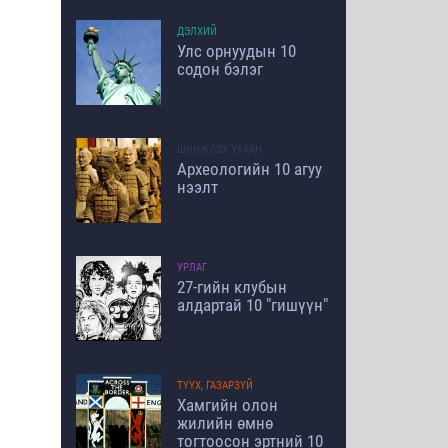
ДЭЛХИЙ
Улс орнуудын 10
содон бэлэг
ШИНЖЛЭХ УХААН
Археологийн 10 агуу
нээлт
УРЛАГ
27-гийн клубын
алдартай 10 "гишүүн"
ТҮҮХ, ГАЗАРЗҮЙ
Хамгийн олон
жилийн өмнө
тогтоосон эртний 10