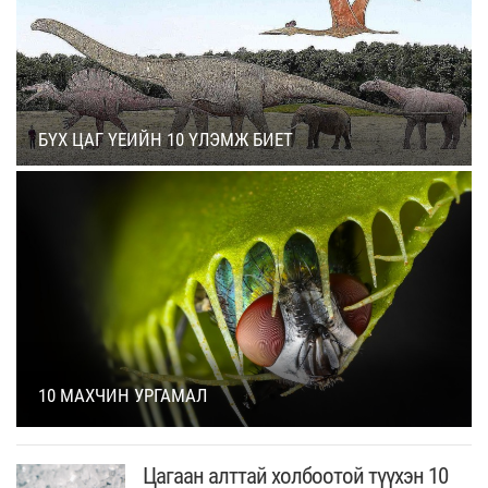
БҮХ ЦАГ ҮЕИЙН 10 ҮЛЭМЖ БИЕТ
10 МАХЧИН УРГАМАЛ
Цагаан алттай холбоотой түүхэн 10