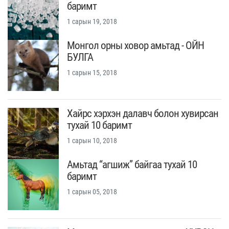
баримт
1 сарын 19, 2018
Монгол орны ховор амьтад - ОЙН
БУЛГА
1 сарын 15, 2018
Хайрс хэрхэн далавч болон хувирсан
тухай 10 баримт
1 сарын 10, 2018
Амьтад “агшиж” байгаа тухай 10
баримт
1 сарын 05, 2018