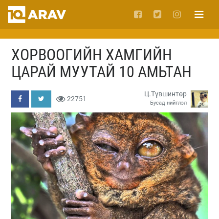
ХОРВООГИЙН ХАМГИЙН
ЦАРАЙ МУУТАЙ 10 АМЬТАН
Ц.Түвшинтөр
22751
Бусад нийтлэл