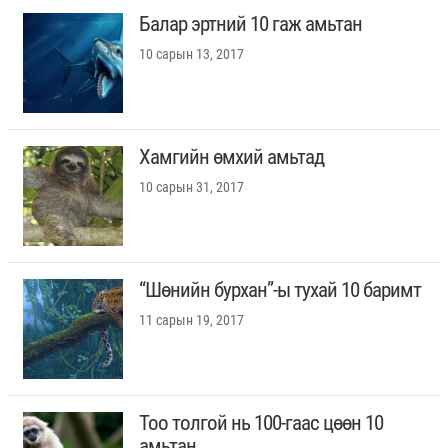
Балар эртний 10 гаж амьтан
10 сарын 13, 2017
Хамгийн өмхий амьтад
10 сарын 31, 2017
“Шөнийн бурхан”-ы тухай 10 баримт
11 сарын 19, 2017
Тоо толгой нь 100-гаас цөөн 10
амьтан