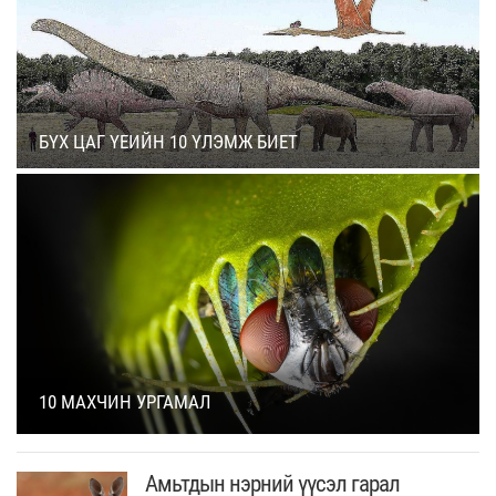
БҮХ ЦАГ ҮЕИЙН 10 ҮЛЭМЖ БИЕТ
10 МАХЧИН УРГАМАЛ
Амьтдын нэрний үүсэл гарал