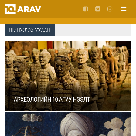
ШИНЖЛЭХ УХААН
АРХЕОЛОГИЙН 10 АГУУ НЭЭЛТ