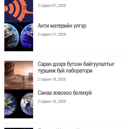
3 сарын 07, 2020
Анти материйн үлгэр
2 сарын 21, 2020
Саран дээрх бүтээн байгуулалтыг
туршиж буй лаборатори
2 сарын 18, 2020
Санаа зовохоо болихуй
2 сарын 16, 2020