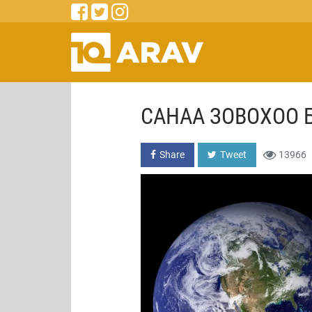
САНАА ЗОВОХОО 
Share
Tweet
13966