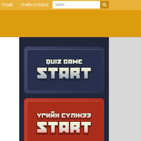
 ТУХАЙ
ҮГИЙН СҮЛЖЭЭ