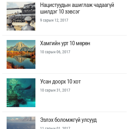
Нацистуудын ашиглаж чадаагүй
шилдэг 10 зэвсэг
9 сарын 12, 2017
Хамгийн урт 10 мөрөн
10 сарын 06, 2017
Усан доорх 10 хот
10 сарын 31, 2017
Эзлэх боломжгүй улсууд
11 сарын 01, 2017