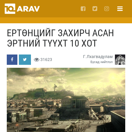
ЕРТӨНЦИЙГ ЗАХИРЧ АСАН
ЭРТНИЙ ТҮҮХТ 10 ХОТ
Г.Лхагвадулам
31623
Бусад нийтлэл