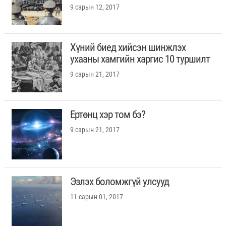
9 сарын 12, 2017
Хүний биед хийсэн шинжлэх
ухааны хамгийн харгис 10 туршилт
9 сарын 21, 2017
Ертөнц хэр том бэ?
9 сарын 21, 2017
Эзлэх боломжгүй улсууд
11 сарын 01, 2017