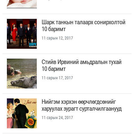
Шарк танкын талаарх сонирхолтой
10 баримт
11 сарын 12, 2017
Стийв Ирвиний амьдралын тухай
10 баримт
11 сарын 17, 2017
Нийгэм хэрхэн өөрчлөгдсөнийг
харуулах зурагт сурталчилгаанууд
11 сарын 24, 2017