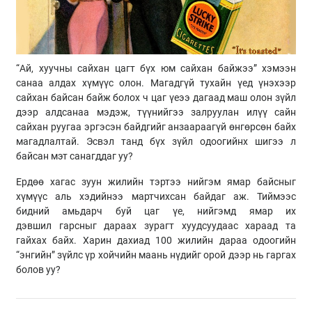
“Ай, хуучны сайхан цагт бүх юм сайхан байжээ” хэмээн
санаа алдах хүмүүс олон. Магадгүй тухайн үед үнэхээр
сайхан байсан байж болох ч цаг
үеээ
дагаад маш олон зүйл
дээр алдсанаа мэдэж, түүнийгээ залруулан илүү сайн
сайхан
руугаа
эргэсэн байдгийг анзаараагүй өнгөрсөн байх
магадлалтай. Эсвэл танд бүх зүйл одоогийнх шигээ л
байсан мэт санагддаг уу?
Ердөө хагас зуун жилийн тэртээ нийгэм ямар байсныг
хүмүүс аль хэдийнээ мартчихсан байдаг аж. Тиймээс
бидний амьдарч буй цаг үе, нийгэмд ямар их
дэвшил гарсныг дараах зурагт хуудсуудаас хараад та
гайхах байх. Харин дахиад 100 жилийн дараа одоогийн
“энгийн” зүйлс үр хойчийн маань нүдийг орой дээр нь гаргах
болов уу?