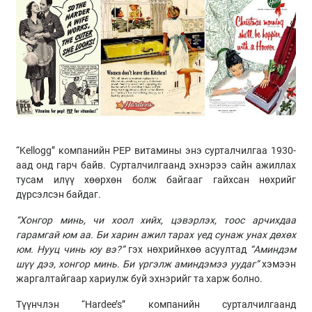
“Kellogg” компанийн PEP витамины энэ сурталчилгаа 1930-
аад онд гарч байв. Сурталчилгаанд эхнэрээ сайн ажиллах
тусам илүү хөөрхөн болж байгааг гайхсан нөхрийг
дүрсэлсэн байдаг.
“Хонгор минь, чи хоол хийх, цэвэрлэх, тоос арчихдаа
гарамгай юм аа. Би харин ажил тарах үед сунаж унах дөхөх
юм. Нууц чинь юу вэ?”
гэх нөхрийнхөө асуултад
“Аминдэм
шүү дээ, хонгор минь. Би үргэлж аминдэмээ уудаг”
хэмээн
жаргалтайгаар хариулж буй эхнэрийг та харж болно.
Түүнчлэн “Hardee’s” компанийн сурталчилгаанд