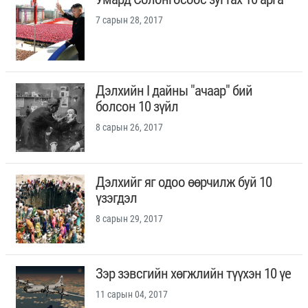
7 сарын 28, 2017
Дэлхийн I дайны "ачаар" бий
болсон 10 зүйл
8 сарын 26, 2017
Дэлхийг яг одоо өөрчилж буй 10
үзэгдэл
8 сарын 29, 2017
Зэр зэвсгийн хөгжлийн түүхэн 10 үе
11 сарын 04, 2017