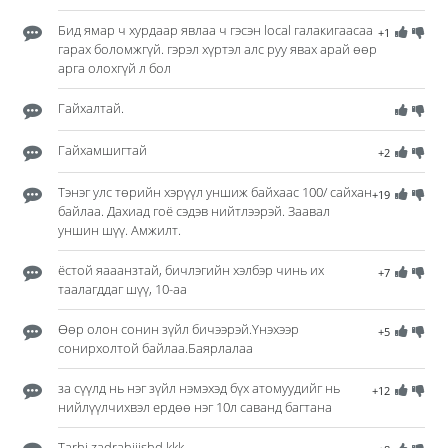
Бид ямар ч хурдаар явлаа ч гэсэн local галакигаасаа
+1
гарах боломжгүй. гэрэл хүртэл алс руу явах арай өөр
арга олохгүй л бол
Гайхалтай.
Гайхамшигтай
+2
Тэнэг улс төрийн хэрүүл уншиж байхаас 100/ сайхан
+19
байлаа. Дахиад гоё сэдэв нийтлээрэй. Заавал
уншин шүү. Амжилт.
ёстой яааанзтай, бичлэгийн хэлбэр чинь их
+7
таалагддаг шүү, 10-аа
Өөр олон сонин зүйл бичээрэй.Үнэхээр
+5
сонирхолтой байлаа.Баярлалаа
за сүүлд нь нэг зүйл нэмэхэд бүх атомуудийг нь
+12
нийлүүлчихвэл ердөө нэг 10л саванд багтана
Tarhi zadrahjiishd kkk