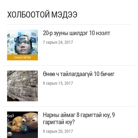
ХОЛБООТОЙ МЭДЭЭ
20-р зууны шилдэг 10 нээлт
7 сарын 24, 2017
Өнөө ч тайлагдаагүй 10 бичиг
9 сарын 15, 2017
Нарны аймаг 8 гаригтай юу, 9
гаригтай юу?
9 сарын 20, 2017