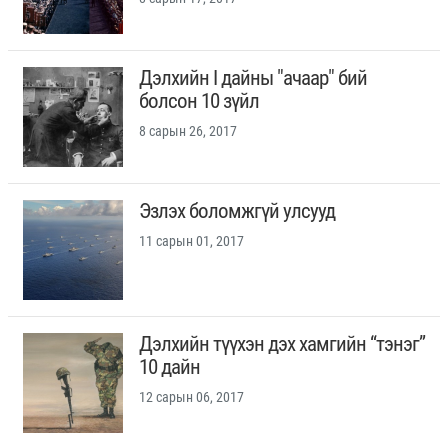
Дэлхийн I дайны "ачаар" бий
болсон 10 зүйл
8 сарын 26, 2017
Эзлэх боломжгүй улсууд
11 сарын 01, 2017
Дэлхийн түүхэн дэх хамгийн “тэнэг”
10 дайн
12 сарын 06, 2017