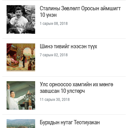
Сталины Зөвлөлт Оросын аймшигт
10 үнэн
1 сарын 08, 2018
Шинэ тивийг нээсэн түүх
7 сарын 02, 2018
Улс орноосоо хамгийн их мөнгө
завшсан 10 улстөрч
11 сарын 30, 2018
Бурхдын нутаг Теотиуакан