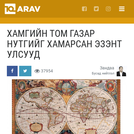
ХАМГИЙН ТОМ ГАЗАР
НУТГИЙГ ХАМАРСАН ЭЗЭНТ
УЛСУУД
Зандаа
37954
Бусад нийтлэл