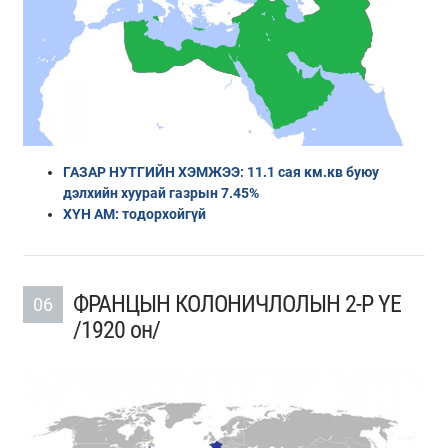
ГАЗАР НУТГИЙН ХЭМЖЭЭ: 11.1 сая км.кв буюу
дэлхийн хуурай газрын 7.45%
ХҮН АМ: тодорхойгүй
ФРАНЦЫН КОЛОНИЧЛОЛЫН 2-Р ҮЕ
06
/1920 он/