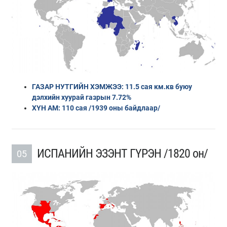
ГАЗАР НУТГИЙН ХЭМЖЭЭ: 11.5 сая км.кв буюу
дэлхийн хуурай газрын 7.72%
ХҮН АМ: 110 сая /1939 оны байдлаар/
ИСПАНИЙН ЭЗЭНТ ГҮРЭН /1820 он/
05