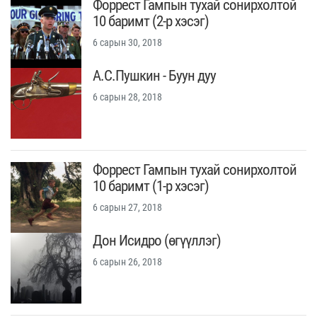
Форрест Гампын тухай сонирхолтой
10 баримт (2-р хэсэг)
6 сарын 30, 2018
А.С.Пушкин - Буун дуу
6 сарын 28, 2018
Форрест Гампын тухай сонирхолтой
10 баримт (1-р хэсэг)
6 сарын 27, 2018
Дон Исидро (өгүүллэг)
6 сарын 26, 2018