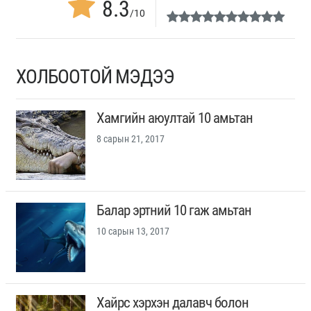
8.3
/10
ХОЛБООТОЙ МЭДЭЭ
Хамгийн аюултай 10 амьтан
8 сарын 21, 2017
Балар эртний 10 гаж амьтан
10 сарын 13, 2017
Хайрс хэрхэн далавч болон