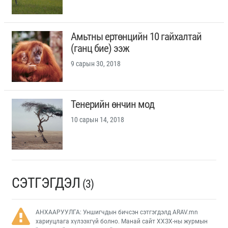
Амьтны ертөнцийн 10 гайхалтай
(ганц бие) ээж
9 сарын 30, 2018
Тенерийн өнчин мод
10 сарын 14, 2018
СЭТГЭГДЭЛ
(3)
АНХААРУУЛГА: Уншигчдын бичсэн сэтгэгдэлд ARAV.mn
хариуцлага хүлээхгүй болно. Манай сайт ХХЗХ-ны журмын