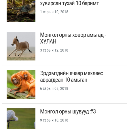
хувирсан тухай 10 баримт
1 сарын 10, 2018
Монгол орны ховор амьтад -
ХУЛАН
3 сарын 12, 2018
Эрдэмтдийн ачаар мөхлөөс
аврагдсан 10 амьтан
6 сарын 08, 2018
Монгол орны шувууд #3
9 сарын 10, 2018