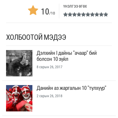
ҮНЭЛГЭЭ ӨГӨХ
10
/10
ХОЛБООТОЙ МЭДЭЭ
Дэлхийн I дайны "ачаар" бий
болсон 10 зүйл
8 сарын 26, 2017
Данийн аз жаргалын 10 "түлхүүр"
2 сарын 26, 2018