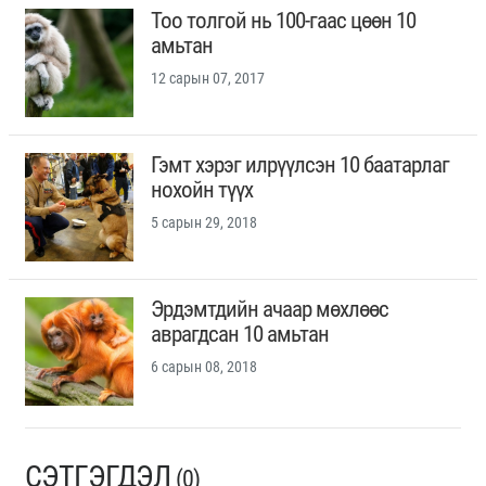
Тоо толгой нь 100-гаас цөөн 10
амьтан
12 сарын 07, 2017
Гэмт хэрэг илрүүлсэн 10 баатарлаг
нохойн түүх
5 сарын 29, 2018
Эрдэмтдийн ачаар мөхлөөс
аврагдсан 10 амьтан
6 сарын 08, 2018
СЭТГЭГДЭЛ
(0)