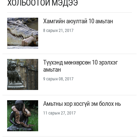
ХОЛБООТОЙ МЭДЭЭ
Хамгийн аюултай 10 амьтан
8 сарын 21, 2017
Түүхэнд мөнхөрсөн 10 эрэлхэг
амьтан
9 сарын 08, 2017
Амьтны хор хосгүй эм болох нь
11 сарын 27, 2017