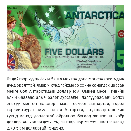
Хэдийгээр хууль ёсны биш ч мөнгөн дэвсгэрт сонирхогчдын
дунд эрэлттэй, ямар ч хүнд гайхмаар сонин санагдах цаасан
мөнгө бол Антарктидын доллар юм. Өмнөд мөсөн тивийн
аль ч баазаас, аль ч бэлэг дурсгалын дэлгүүрээс авч болох
энэхүү мөнгөн дэвсгэрт маш гоёмсог загвартай, төрөл
төрлийн зураг, чимэглэлтэй. Антарктидын доллар ханшийн
хувьд канад доллартай ойролцоо бөгөөд жишээ нь хоёр
доллар нь хэвлэгдсэн он, загвар зэргээсээ шалтгаалаад
2.70-5 ам.доллартай тэнцэнэ.