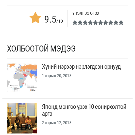
ҮНЭЛГЭЭ ӨГӨХ
9.5
/10
ХОЛБООТОЙ МЭДЭЭ
Хүний нэрээр нэрлэгдсэн орнууд
1 сарын 20, 2018
Японд мөнгөө үрэх 10 сонирхолтой
арга
2 сарын 12, 2018