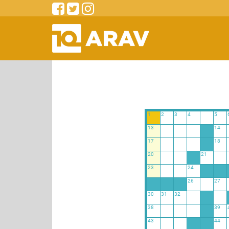
1
2
3
4
5
13
14
17
18
20
21
23
24
26
27
30
31
32
38
39
43
44