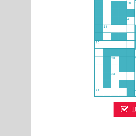
18
21
23
25
30
33
35
Ш