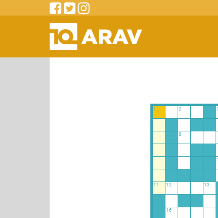
1
2
8
11
12
13
16