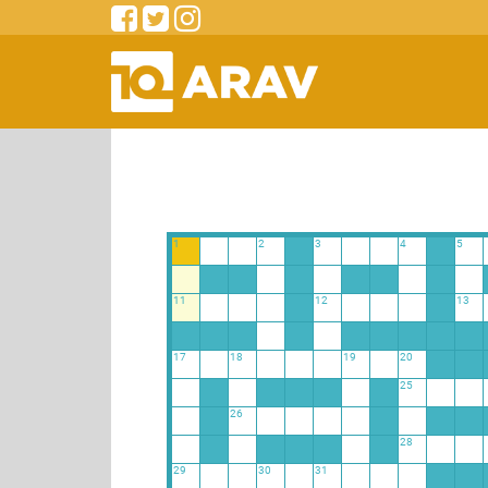
1
2
3
4
5
11
12
13
17
18
19
20
25
26
28
29
30
31