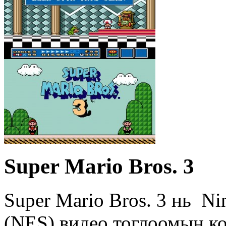
Super Mario Bros. 3
Super Mario Bros. 3 нь Ni
(NES) видео тоглоомын ко