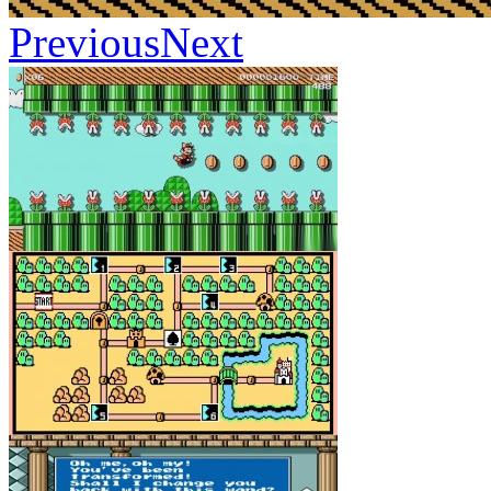
Previous
Next